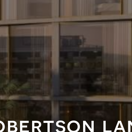
obertson la