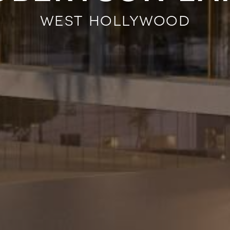
west hollywood