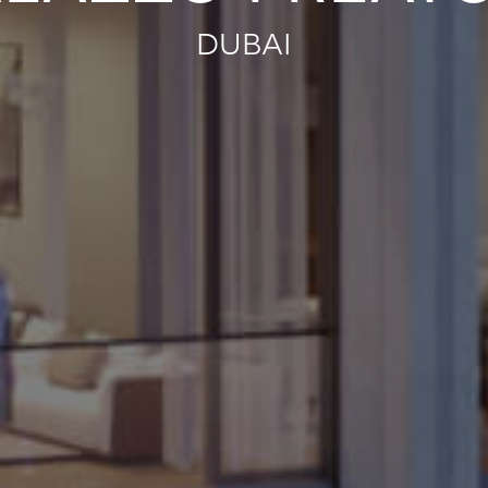
dubai