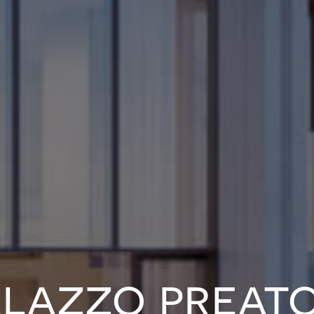
alazzo preato